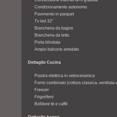
Condizionamento autonomo
Pavimento in parquet
Tv led 32”
Biancheria da bagno
Biancheria da letto
Porta blindata
Ampio balcone arredato
Dettaglio Cucina
Piastra elettrica in vetroceramica
Forno combinato (cottura classica, ventilata e
Freezer
Frigorifero
Bollitore tè e caffè
Dettaglio bagno