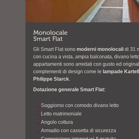
Gli Smart Flat sono
moderni monolocali
di 31 
con cucina a vista, ampia balconata, divano letto 
appartamenti sono arredati con gusto ed originali
complementi di design come le
lampade Kartel
Philippe Starck
.
Dotazione generale Smart Flat:
Soggiorno con comodo divano letto
Letto matrimoniale
Angolo cottura
Armadio con cassetta di sicurezza
Connessione internet wi-fi gratuita