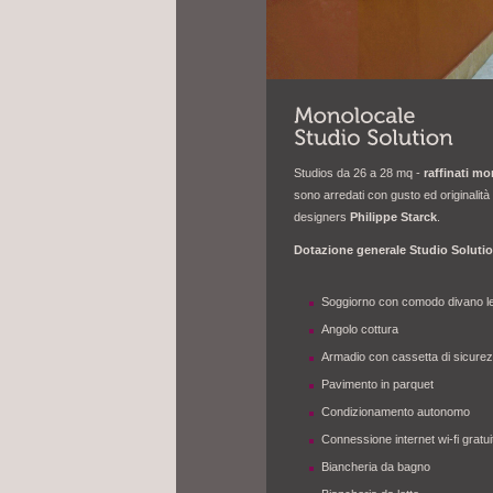
Studios da 26 a 28 mq -
raffinati mo
sono arredati con gusto ed originalit
designers
Philippe Starck
.
Dotazione generale Studio Soluti
Soggiorno con comodo divano le
Angolo cottura
Armadio con cassetta di sicure
Pavimento in parquet
Condizionamento autonomo
Connessione internet wi-fi gratui
Biancheria da bagno